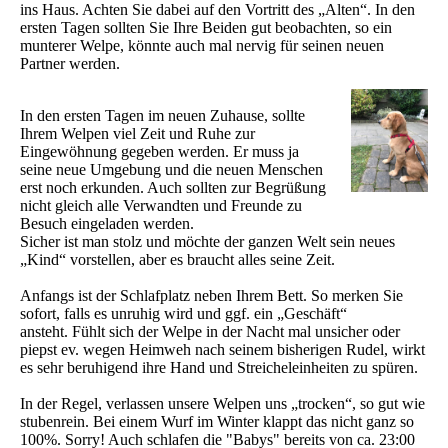
ins Haus. Achten Sie dabei auf den Vortritt des „Alten“. In den
ersten Tagen sollten Sie Ihre Beiden gut beobachten, so ein
munterer Welpe, könnte auch mal nervig für seinen neuen
Partner werden.
In den ersten Tagen im neuen Zuhause, sollte
Ihrem Welpen viel Zeit und Ruhe zur
Eingewöhnung gegeben werden. Er muss ja
seine neue Umgebung und die neuen Menschen
erst noch erkunden. Auch sollten zur Begrüßung
nicht gleich alle Verwandten und Freunde zu
Besuch eingeladen werden.
Sicher ist man stolz und möchte der ganzen Welt sein neues
„Kind“ vorstellen, aber es braucht alles seine Zeit.
Anfangs ist der Schlafplatz neben Ihrem Bett. So merken Sie
sofort, falls es unruhig wird und ggf. ein „Geschäft“
ansteht. Fühlt sich der Welpe in der Nacht mal unsicher oder
piepst ev. wegen Heimweh nach seinem bisherigen Rudel, wirkt
es sehr beruhigend ihre Hand und Streicheleinheiten zu spüren.
In der Regel, verlassen unsere Welpen uns „trocken“, so gut wie
stubenrein. Bei einem Wurf im Winter klappt das nicht ganz so
100%. Sorry! Auch schlafen die "Babys" bereits von ca. 23:00