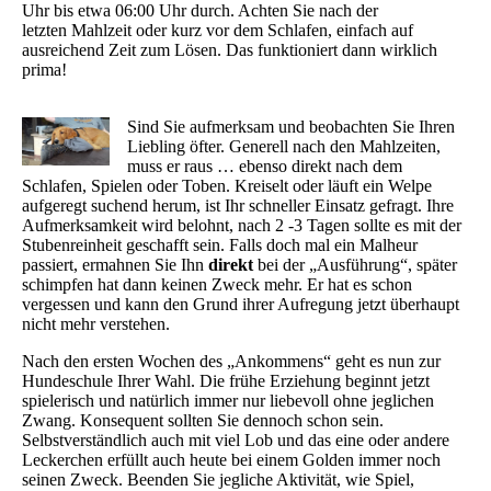
Uhr bis etwa 06:00 Uhr durch. Achten Sie nach der
letzten Mahlzeit oder kurz vor dem Schlafen, einfach auf
ausreichend Zeit zum Lösen. Das funktioniert dann wirklich
prima!
Sind Sie aufmerksam und beobachten Sie Ihren
Liebling öfter. Generell nach den Mahlzeiten,
muss er raus … ebenso direkt nach dem
Schlafen, Spielen oder Toben. Kreiselt oder läuft ein Welpe
aufgeregt suchend herum, ist Ihr schneller Einsatz gefragt. Ihre
Aufmerksamkeit wird belohnt, nach 2 -3 Tagen sollte es mit der
Stubenreinheit geschafft sein. Falls doch mal ein Malheur
passiert, ermahnen Sie Ihn
direkt
bei der „Ausführung“, später
schimpfen hat dann keinen Zweck mehr. Er hat es schon
vergessen und kann den Grund ihrer Aufregung jetzt überhaupt
nicht mehr verstehen.
Nach den ersten Wochen des „Ankommens“ geht es nun zur
Hundeschule Ihrer Wahl. Die frühe Erziehung beginnt jetzt
spielerisch und natürlich immer nur liebevoll ohne jeglichen
Zwang. Konsequent sollten Sie dennoch schon sein.
Selbstverständlich auch mit viel Lob und das eine oder andere
Leckerchen erfüllt auch heute bei einem Golden immer noch
seinen Zweck. Beenden Sie jegliche Aktivität, wie Spiel,