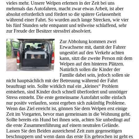
vieles mehr. Unsere Welpen erlernen in der Zeit bei uns
mehrmals das Autofahren, macht zwar etwas Arbeit, ist aber
absolut erforderlich und fördert so die spätere Gelassenheit
während einer Fahrt. So wurden auch lange Strecken, wie vier
bis fünf Stunden sehr entspannt und teilweise schlaffend, sehr
zur Freude der Besitzer stressfrei absolviert.
Zur Abholung kommen zwei
Erwachsene mit, damit der Fahrer
ungestört auf den Verkehr achten
kann, sitzt die zweite Person mit dem
Welpen auf den hinteren Plätzen.
Natürlich sollen die Kinder der
Familie dabei sein, jedoch sollen sie
nicht hauptsächlich mit der Betreuung während der Fahrt
beauftragt sein. Sollte wirklich mal ein „kleines“ Problem
entstehen, sind Kinder doch schnell überfordert und unnötiger
Stress entsteht. Die erste gemeinsame Autofahrt sollte einfach
nur positiv verlaufen, sonst ergeben sich zukünftig Probleme.
Wenn das Ziel erreicht ist, gönnen Sie dem Welpen erst einige
Zeit im Vorgarten, bevor man gemeinsam in die Wohnung geht.
Sollte bereits ein Hund bei ihnen sein, achten Sie unbedingt auf
die erste Zusammenführung auf einem neutralen Gelände.
Lassen Sie den Beiden ausreichend Zeit zum gegenseitigen
beschnuppern und wenn dann das erste Eis gebrochen ist geht es