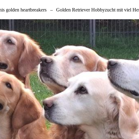
nis golden heartbreakers
–
Golden Retriever Hobbyzucht mit viel He