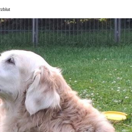
rzblut