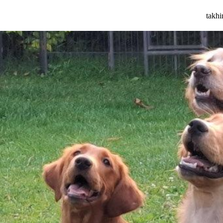
takhi